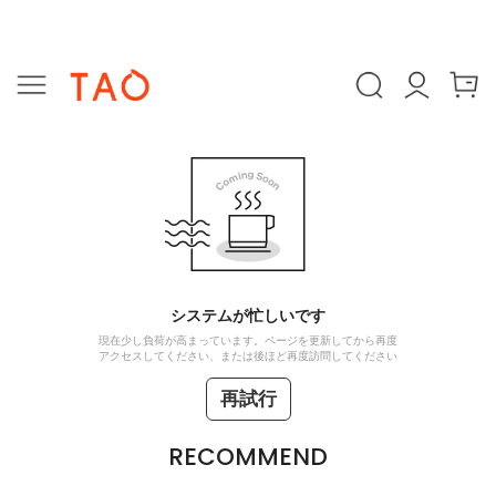
システムが忙しいです
現在少し負荷が高まっています。ページを更新してから再度
アクセスしてください、または後ほど再度訪問してください
再試行
RECOMMEND