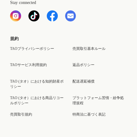
Stay connected
規約
TAOプライバシーポリシー
売買取引基本ルール
TAOサービス利用規約
返品ポリシー
TAO (タオ）における知的財産ポ
配送遅延補償
リシー
TAO (タオ）における商品リコー
プラットフォーム苦情・紛争処
ルポリシー
理規程
売買取引規約
特商法に基づく表記