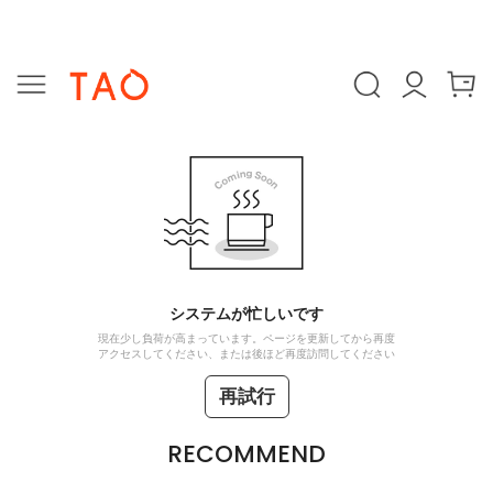
システムが忙しいです
現在少し負荷が高まっています。ページを更新してから再度
アクセスしてください、または後ほど再度訪問してください
再試行
RECOMMEND