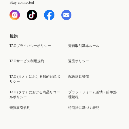
Stay connected
規約
TAOプライバシーポリシー
売買取引基本ルール
TAOサービス利用規約
返品ポリシー
TAO (タオ）における知的財産ポ
配送遅延補償
リシー
TAO (タオ）における商品リコー
プラットフォーム苦情・紛争処
ルポリシー
理規程
売買取引規約
特商法に基づく表記