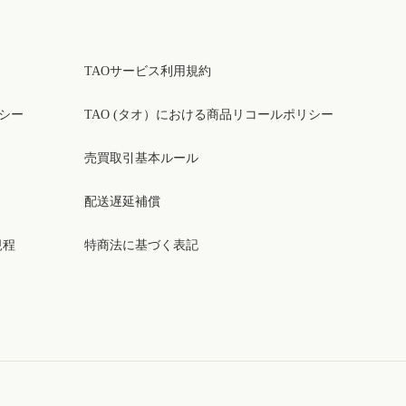
TAOサービス利用規約
リシー
TAO (タオ）における商品リコールポリシー
売買取引基本ルール
配送遅延補償
規程
特商法に基づく表記