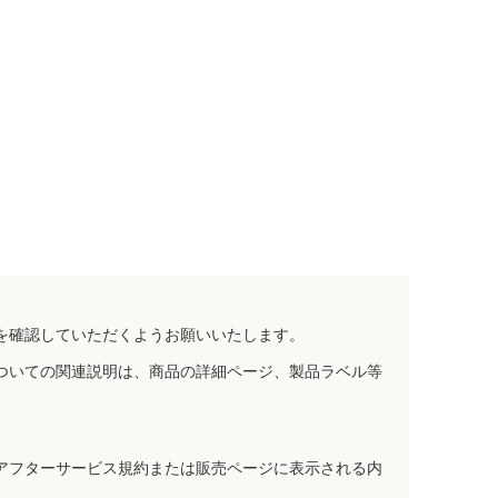
を確認していただくようお願いいたします。
ついての関連説明は、商品の詳細ページ、製品ラベル等
アフターサービス規約または販売ページに表示される内