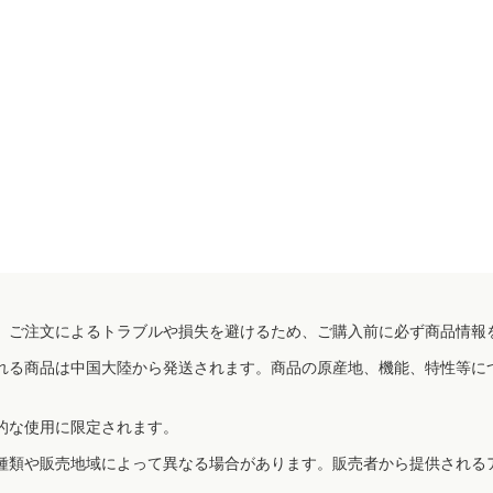
、ご注文によるトラブルや損失を避けるため、ご購入前に必ず商品情報
れる商品は中国大陸から発送されます。商品の原産地、機能、特性等に
的な使用に限定されます。
種類や販売地域によって異なる場合があります。販売者から提供される