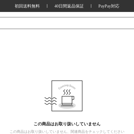
初回送料無料
40日間返品保証
PayPay対応
この商品はお取り扱いしていません
この商品はお取り扱いしていません、関連商品をチェックしてください