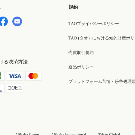
d
規約
TAOプライバシーポリシー
TAO (タオ）における知的財産ポ
売買取引規約
ける決済方法
返品ポリシー
プラットフォーム苦情・紛争処理
Alibaba Group
Alibaba International
Tabao Global