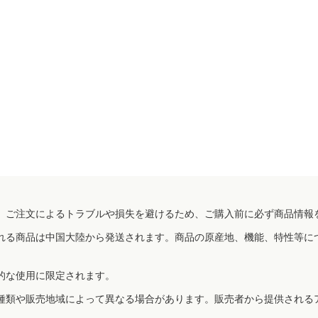
、ご注文によるトラブルや損失を避けるため、ご購入前に必ず商品情報
れる商品は中国大陸から発送されます。商品の原産地、機能、特性等に
的な使用に限定されます。
種類や販売地域によって異なる場合があります。販売者から提供される