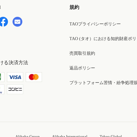
d
規約
TAOプライバシーポリシー
TAO (タオ）における知的財産ポ
売買取引規約
ける決済方法
返品ポリシー
プラットフォーム苦情・紛争処理
Alibaba Group
Alibaba International
Tabao Global