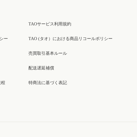
TAOサービス利用規約
リシー
TAO (タオ）における商品リコールポリシー
売買取引基本ルール
配送遅延補償
規程
特商法に基づく表記