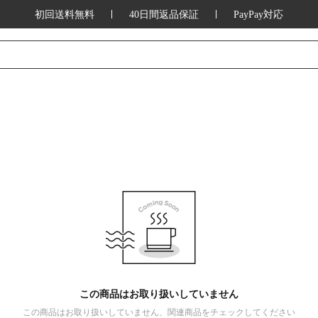
初回送料無料
40日間返品保証
PayPay対応
この商品はお取り扱いしていません
この商品はお取り扱いしていません、関連商品をチェックしてください