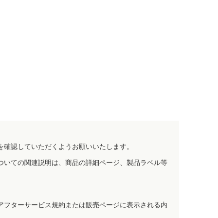
を確認していただくようお願いいたします。
ついての関連説明は、商品の詳細ページ、製品ラベル等
アフターサービス規約または販売ページに表示される内