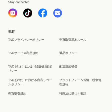
Stay connected
規約
TAOプライバシーポリシー
売買取引基本ルール
TAOサービス利用規約
返品ポリシー
TAO (タオ）における知的財産ポ
配送遅延補償
リシー
TAO (タオ）における商品リコー
プラットフォーム苦情・紛争処
ルポリシー
理規程
売買取引規約
特商法に基づく表記