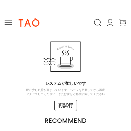
システムが忙しいです
現在少し負荷が高まっています。ページを更新してから再度
アクセスしてください、または後ほど再度訪問してください
再試行
RECOMMEND