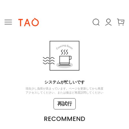
システムが忙しいです
現在少し負荷が高まっています。ページを更新してから再度
アクセスしてください、または後ほど再度訪問してください
再試行
RECOMMEND