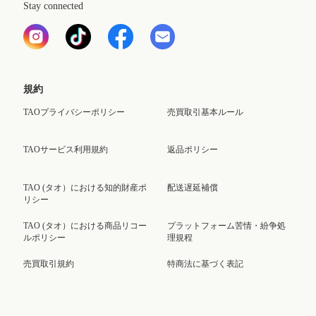
Stay connected
規約
TAOプライバシーポリシー
売買取引基本ルール
TAOサービス利用規約
返品ポリシー
TAO (タオ）における知的財産ポ
配送遅延補償
リシー
TAO (タオ）における商品リコー
プラットフォーム苦情・紛争処
ルポリシー
理規程
売買取引規約
特商法に基づく表記