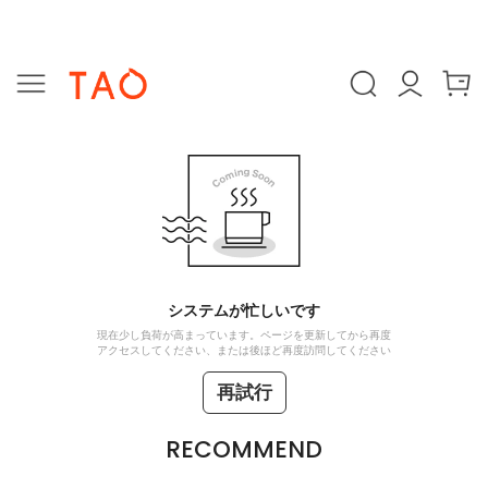
システムが忙しいです
現在少し負荷が高まっています。ページを更新してから再度
アクセスしてください、または後ほど再度訪問してください
再試行
RECOMMEND