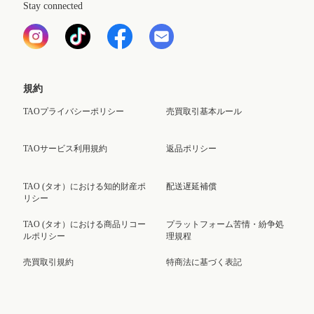
Stay connected
規約
TAOプライバシーポリシー
売買取引基本ルール
TAOサービス利用規約
返品ポリシー
TAO (タオ）における知的財産ポ
配送遅延補償
リシー
TAO (タオ）における商品リコー
プラットフォーム苦情・紛争処
ルポリシー
理規程
売買取引規約
特商法に基づく表記