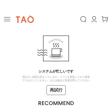
システムが忙しいです
現在少し負荷が高まっています。ページを更新してから再度
アクセスしてください、または後ほど再度訪問してください
再試行
RECOMMEND