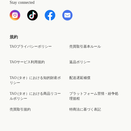
Stay connected
規約
TAOプライバシーポリシー
売買取引基本ルール
TAOサービス利用規約
返品ポリシー
TAO (タオ）における知的財産ポ
配送遅延補償
リシー
TAO (タオ）における商品リコー
プラットフォーム苦情・紛争処
ルポリシー
理規程
売買取引規約
特商法に基づく表記