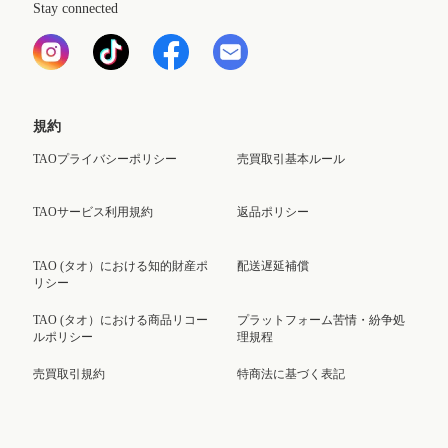
Stay connected
規約
TAOプライバシーポリシー
売買取引基本ルール
TAOサービス利用規約
返品ポリシー
TAO (タオ）における知的財産ポ
配送遅延補償
リシー
TAO (タオ）における商品リコー
プラットフォーム苦情・紛争処
ルポリシー
理規程
売買取引規約
特商法に基づく表記