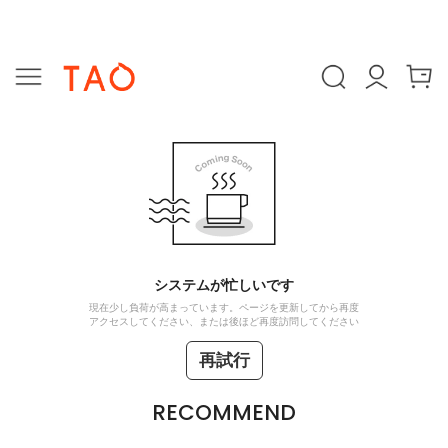
システムが忙しいです
現在少し負荷が高まっています。ページを更新してから再度
アクセスしてください、または後ほど再度訪問してください
再試行
RECOMMEND