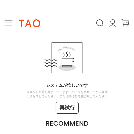
システムが忙しいです
現在少し負荷が高まっています。ページを更新してから再度
アクセスしてください、または後ほど再度訪問してください
再試行
RECOMMEND