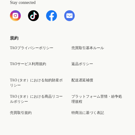
Stay connected
規約
TAOプライバシーポリシー
売買取引基本ルール
TAOサービス利用規約
返品ポリシー
TAO (タオ）における知的財産ポ
配送遅延補償
リシー
TAO (タオ）における商品リコー
プラットフォーム苦情・紛争処
ルポリシー
理規程
売買取引規約
特商法に基づく表記