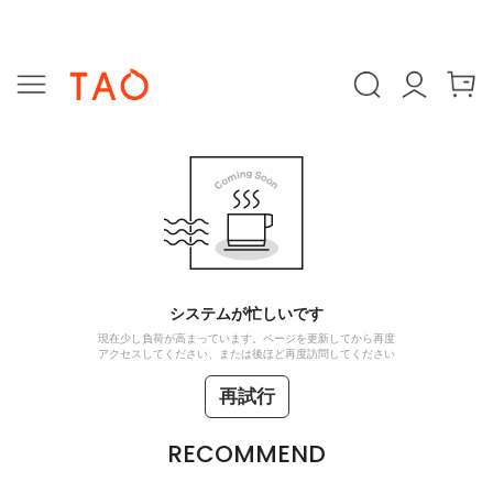
システムが忙しいです
現在少し負荷が高まっています。ページを更新してから再度
アクセスしてください、または後ほど再度訪問してください
再試行
RECOMMEND