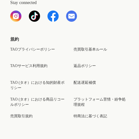
Stay connected
規約
TAOプライバシーポリシー
売買取引基本ルール
TAOサービス利用規約
返品ポリシー
TAO (タオ）における知的財産ポ
配送遅延補償
リシー
TAO (タオ）における商品リコー
プラットフォーム苦情・紛争処
ルポリシー
理規程
売買取引規約
特商法に基づく表記