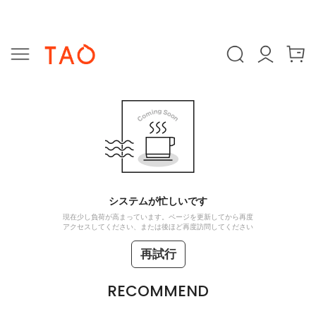
システムが忙しいです
現在少し負荷が高まっています。ページを更新してから再度
アクセスしてください、または後ほど再度訪問してください
再試行
RECOMMEND