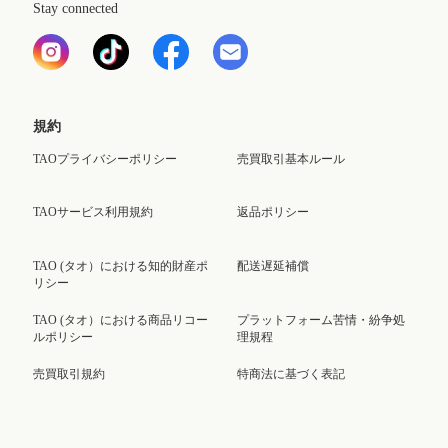
Stay connected
規約
TAOプライバシーポリシー
売買取引基本ルール
TAOサービス利用規約
返品ポリシー
TAO (タオ）における知的財産ポ
配送遅延補償
リシー
TAO (タオ）における商品リコー
プラットフォーム苦情・紛争処
ルポリシー
理規程
売買取引規約
特商法に基づく表記