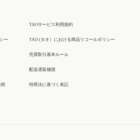
TAOサービス利用規約
リシー
TAO (タオ）における商品リコールポリシー
売買取引基本ルール
配送遅延補償
規程
特商法に基づく表記