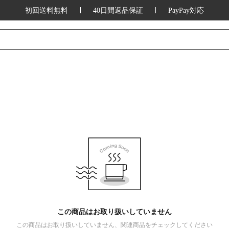
初回送料無料
40日間返品保証
PayPay対応
この商品はお取り扱いしていません
この商品はお取り扱いしていません、関連商品をチェックしてください