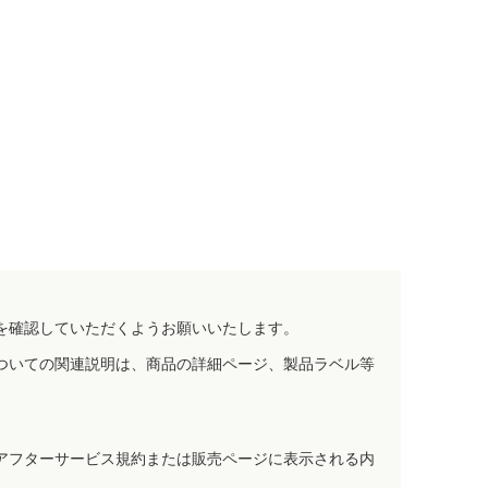
を確認していただくようお願いいたします。
ついての関連説明は、商品の詳細ページ、製品ラベル等
アフターサービス規約または販売ページに表示される内