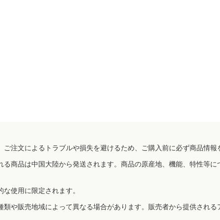
、ご注文によるトラブルや損失を避けるため、ご購入前に必ず商品情報
れる商品は中国大陸から発送されます。商品の原産地、機能、特性等に
的な使用に限定されます。
種類や販売地域によって異なる場合があります。販売者から提供される