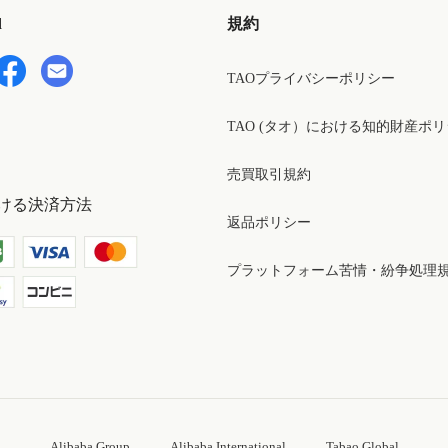
d
規約
TAOプライバシーポリシー
TAO (タオ）における知的財産ポ
売買取引規約
ける決済方法
返品ポリシー
プラットフォーム苦情・紛争処理
Alibaba Group
Alibaba International
Tabao Global