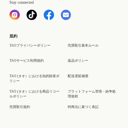
Stay connected
規約
TAOプライバシーポリシー
売買取引基本ルール
TAOサービス利用規約
返品ポリシー
TAO (タオ）における知的財産ポ
配送遅延補償
リシー
TAO (タオ）における商品リコー
プラットフォーム苦情・紛争処
ルポリシー
理規程
売買取引規約
特商法に基づく表記