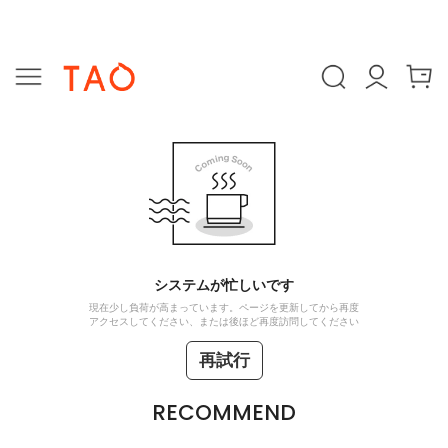
システムが忙しいです
現在少し負荷が高まっています。ページを更新してから再度
アクセスしてください、または後ほど再度訪問してください
再試行
RECOMMEND