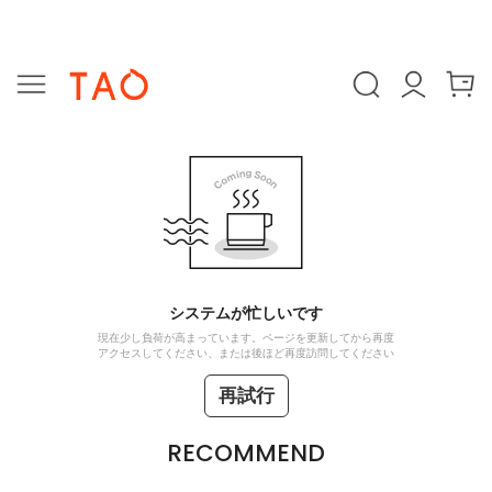
システムが忙しいです
現在少し負荷が高まっています。ページを更新してから再度
アクセスしてください、または後ほど再度訪問してください
再試行
RECOMMEND