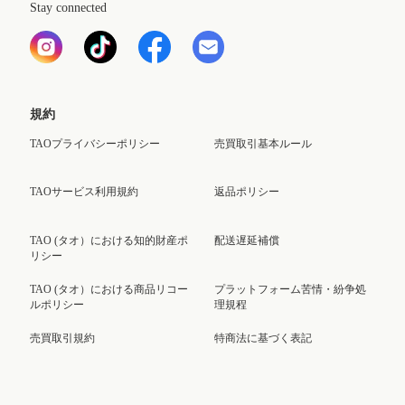
Stay connected
規約
TAOプライバシーポリシー
売買取引基本ルール
TAOサービス利用規約
返品ポリシー
TAO (タオ）における知的財産ポ
配送遅延補償
リシー
TAO (タオ）における商品リコー
プラットフォーム苦情・紛争処
ルポリシー
理規程
売買取引規約
特商法に基づく表記