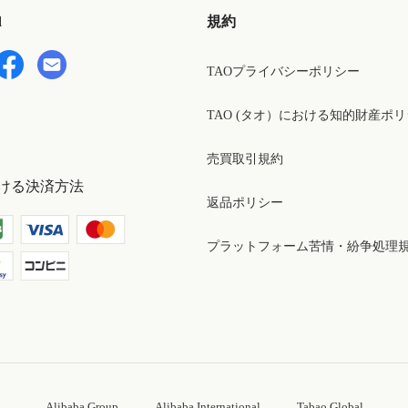
d
規約
TAOプライバシーポリシー
TAO (タオ）における知的財産ポ
売買取引規約
ける決済方法
返品ポリシー
プラットフォーム苦情・紛争処理
Alibaba Group
Alibaba International
Tabao Global