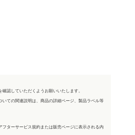
を確認していただくようお願いいたします。
ついての関連説明は、商品の詳細ページ、製品ラベル等
アフターサービス規約または販売ページに表示される内