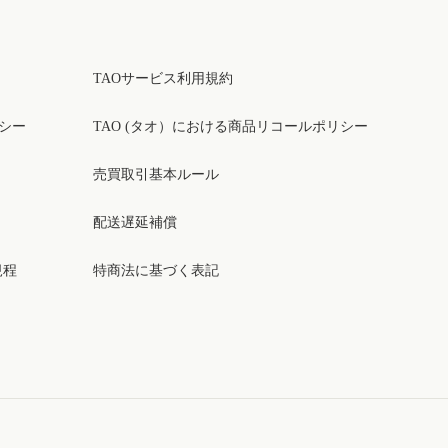
TAOサービス利用規約
リシー
TAO (タオ）における商品リコールポリシー
売買取引基本ルール
配送遅延補償
規程
特商法に基づく表記