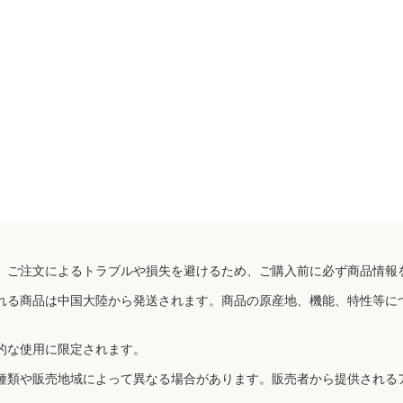
、ご注文によるトラブルや損失を避けるため、ご購入前に必ず商品情報
れる商品は中国大陸から発送されます。商品の原産地、機能、特性等に
的な使用に限定されます。
種類や販売地域によって異なる場合があります。販売者から提供される