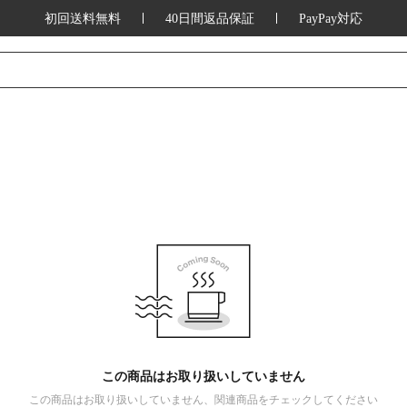
初回送料無料
40日間返品保証
PayPay対応
この商品はお取り扱いしていません
この商品はお取り扱いしていません、関連商品をチェックしてください