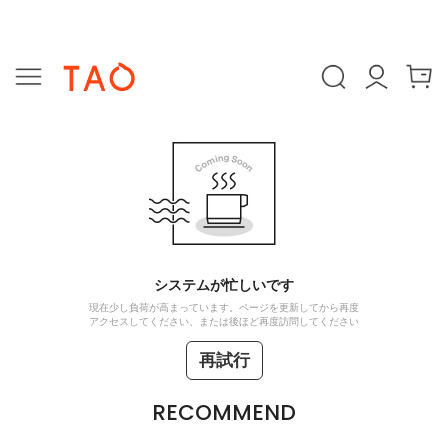
システムが忙しいです
現在少し負荷が高まっています。ページを更新してから再度
アクセスしてください、または後ほど再度訪問してください
再試行
RECOMMEND