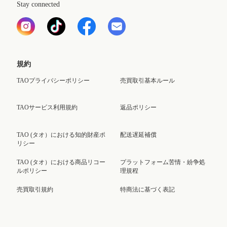
Stay connected
規約
TAOプライバシーポリシー
売買取引基本ルール
TAOサービス利用規約
返品ポリシー
TAO (タオ）における知的財産ポ
配送遅延補償
リシー
TAO (タオ）における商品リコー
プラットフォーム苦情・紛争処
ルポリシー
理規程
売買取引規約
特商法に基づく表記