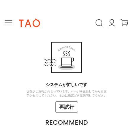
システムが忙しいです
現在少し負荷が高まっています。ページを更新してから再度
アクセスしてください、または後ほど再度訪問してください
再試行
RECOMMEND