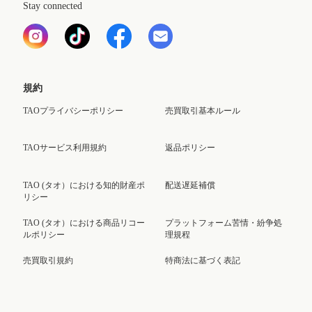
Stay connected
規約
TAOプライバシーポリシー
売買取引基本ルール
TAOサービス利用規約
返品ポリシー
TAO (タオ）における知的財産ポ
配送遅延補償
リシー
TAO (タオ）における商品リコー
プラットフォーム苦情・紛争処
ルポリシー
理規程
売買取引規約
特商法に基づく表記