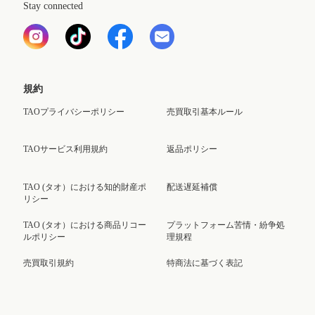
Stay connected
規約
TAOプライバシーポリシー
売買取引基本ルール
TAOサービス利用規約
返品ポリシー
TAO (タオ）における知的財産ポ
配送遅延補償
リシー
TAO (タオ）における商品リコー
プラットフォーム苦情・紛争処
ルポリシー
理規程
売買取引規約
特商法に基づく表記