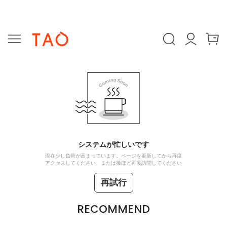
システムが忙しいです
現在少し負荷が高まっています。ページを更新してから再度
アクセスしてください、または後ほど再度訪問してください
再試行
RECOMMEND