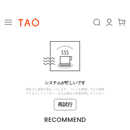
システムが忙しいです
現在少し負荷が高まっています。ページを更新してから再度
アクセスしてください、または後ほど再度訪問してください
再試行
RECOMMEND