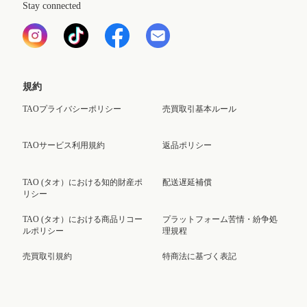
Stay connected
規約
TAOプライバシーポリシー
売買取引基本ルール
TAOサービス利用規約
返品ポリシー
TAO (タオ）における知的財産ポ
配送遅延補償
リシー
TAO (タオ）における商品リコー
プラットフォーム苦情・紛争処
ルポリシー
理規程
売買取引規約
特商法に基づく表記