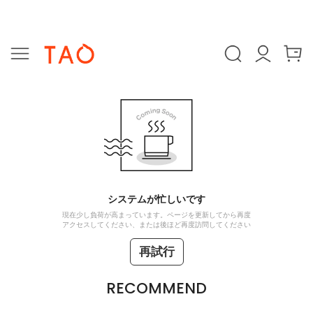
システムが忙しいです
現在少し負荷が高まっています。ページを更新してから再度
アクセスしてください、または後ほど再度訪問してください
再試行
RECOMMEND