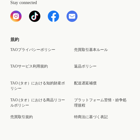
Stay connected
規約
TAOプライバシーポリシー
売買取引基本ルール
TAOサービス利用規約
返品ポリシー
TAO (タオ）における知的財産ポ
配送遅延補償
リシー
TAO (タオ）における商品リコー
プラットフォーム苦情・紛争処
ルポリシー
理規程
売買取引規約
特商法に基づく表記