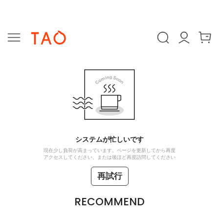
システムが忙しいです
現在少し負荷が高まっています。ページを更新してから再度
アクセスしてください、または後ほど再度訪問してください
再試行
RECOMMEND