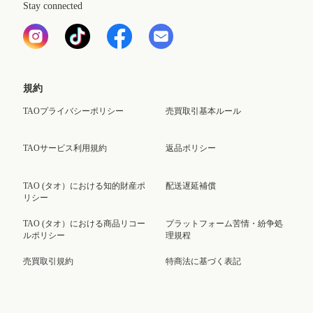
Stay connected
規約
TAOプライバシーポリシー
売買取引基本ルール
TAOサービス利用規約
返品ポリシー
TAO (タオ）における知的財産ポ
配送遅延補償
リシー
TAO (タオ）における商品リコー
プラットフォーム苦情・紛争処
ルポリシー
理規程
売買取引規約
特商法に基づく表記