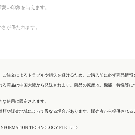
可愛い印象を与えます。
かさが保たれます。
、ご注文によるトラブルや損失を避けるため、ご購入前に必ず商品情報
れる商品は中国大陸から発送されます。商品の原産地、機能、特性等に
的な使用に限定されます。
種類や販売地域によって異なる場合があります。販売者から提供される
FORMATION TECHNOLOGY PTE. LTD.