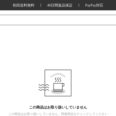
初回送料無料
40日間返品保証
PayPay対応
この商品はお取り扱いしていません
この商品はお取り扱いしていません、関連商品をチェックしてください