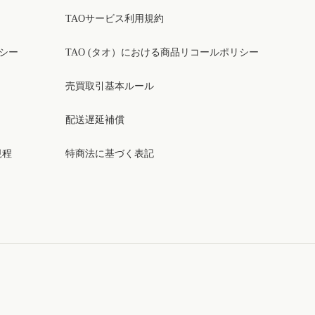
TAOサービス利用規約
リシー
TAO (タオ）における商品リコールポリシー
売買取引基本ルール
配送遅延補償
規程
特商法に基づく表記