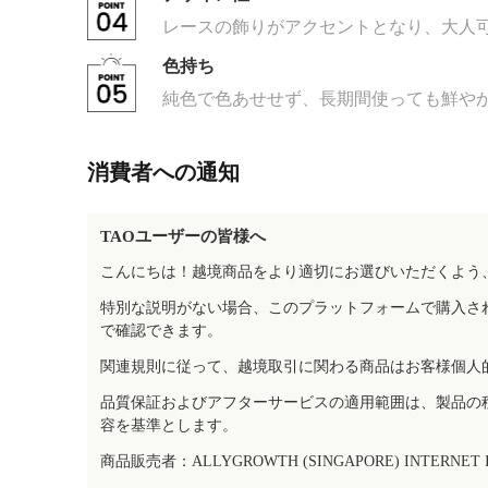
レースの飾りがアクセントとなり、大人
色持ち
純色で色あせせず、長期間使っても鮮や
消費者への通知
TAOユーザーの皆様へ
こんにちは！越境商品をより適切にお選びいただくよう
特別な説明がない場合、このプラットフォームで購入さ
で確認できます。
関連規則に従って、越境取引に関わる商品はお客様個人
品質保証およびアフターサービスの適用範囲は、製品の
容を基準とします。
商品販売者：ALLYGROWTH (SINGAPORE) INTERNET IN