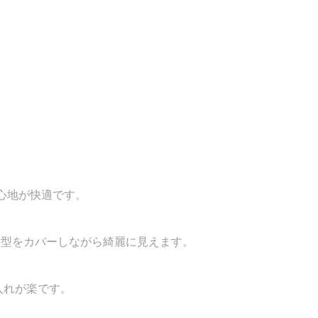
着心地が快適です。
体型をカバーしながら綺麗に見えます。
入れが楽です。