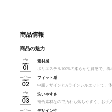
商品情報
商品の魅力
素材感
ポリエステル100%の柔らかな質感で、
フィット感
中腰デザインとAラインシルエットで、
洗いやすさ
複合素材なので汚れも落ちやすく、お手
デザイン性