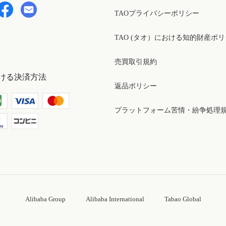
TAOプライバシーポリシー
TAO (タオ）における知的財産ポ
売買取引規約
ける決済方法
返品ポリシー
プラットフォーム苦情・紛争処理
Alibaba Group
Alibaba International
Tabao Global