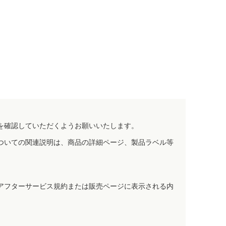
を確認していただくようお願いいたします。
ついての関連説明は、商品の詳細ページ、製品ラベル等
アフターサービス規約または販売ページに表示される内