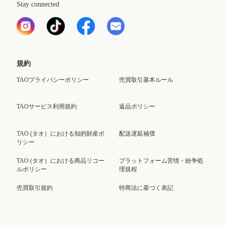
Stay connected
規約
TAOプライバシーポリシー
売買取引基本ルール
TAOサービス利用規約
返品ポリシー
TAO (タオ）における知的財産ポ
配送遅延補償
リシー
TAO (タオ）における商品リコー
プラットフォーム苦情・紛争処
ルポリシー
理規程
売買取引規約
特商法に基づく表記