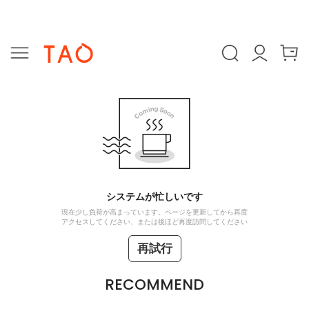
システムが忙しいです
現在少し負荷が高まっています。ページを更新してから再度
アクセスしてください、または後ほど再度訪問してください
再試行
RECOMMEND