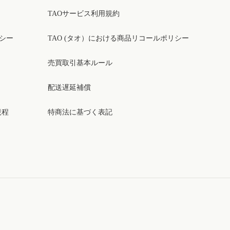
TAOサービス利用規約
リシー
TAO (タオ）における商品リコールポリシー
売買取引基本ルール
配送遅延補償
規程
特商法に基づく表記