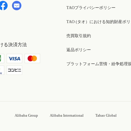
TAOプライバシーポリシー
TAO (タオ）における知的財産ポ
売買取引規約
ける決済方法
返品ポリシー
プラットフォーム苦情・紛争処理
Alibaba Group
Alibaba International
Tabao Global