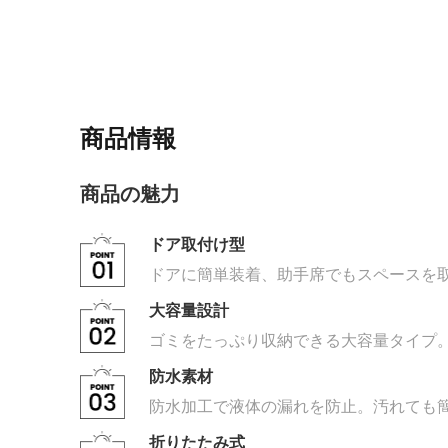
商品情報
商品の魅力
ドア取付け型
ドアに簡単装着、助手席でもスペースを
大容量設計
ゴミをたっぷり収納できる大容量タイプ
防水素材
防水加工で液体の漏れを防止。汚れても
折りたたみ式