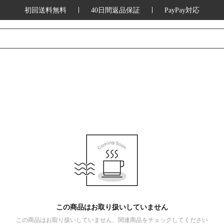
初回送料無料
40日間返品保証
PayPay対応
この商品はお取り扱いしていません
この商品はお取り扱いしていません、関連商品をチェックしてください