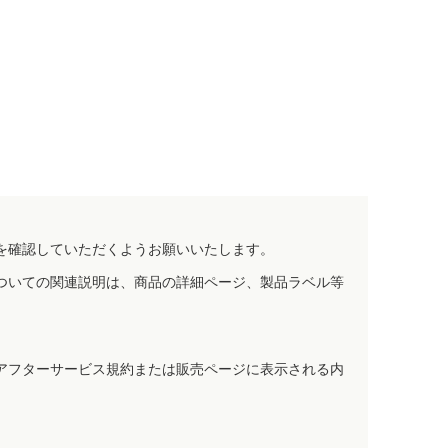
を確認していただくようお願いいたします。
ついての関連説明は、商品の詳細ページ、製品ラベル等
アフターサービス規約または販売ページに表示される内