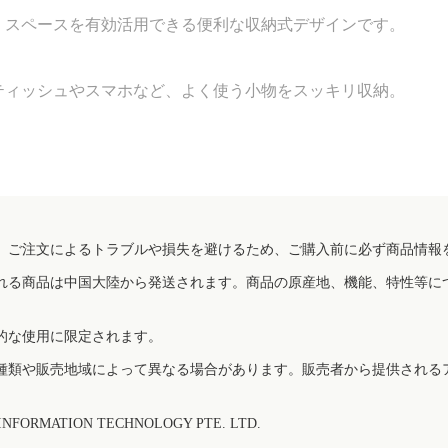
。スペースを有効活用できる便利な収納式デザインです。
ティッシュやスマホなど、よく使う小物をスッキリ収納。
、ご注文によるトラブルや損失を避けるため、ご購入前に必ず商品情報
れる商品は中国大陸から発送されます。商品の原産地、機能、特性等に
的な使用に限定されます。
種類や販売地域によって異なる場合があります。販売者から提供される
FORMATION TECHNOLOGY PTE. LTD.