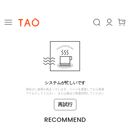
システムが忙しいです
現在少し負荷が高まっています。ページを更新してから再度
アクセスしてください、または後ほど再度訪問してください
再試行
RECOMMEND