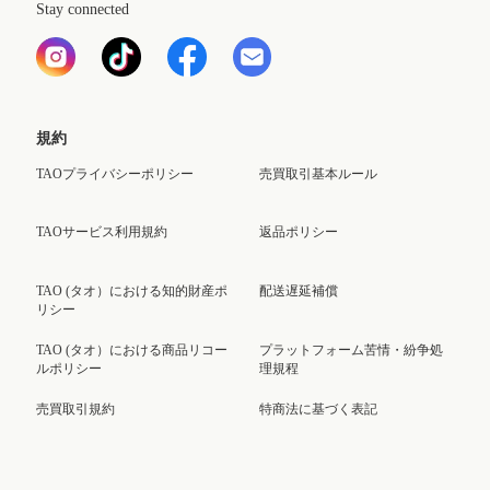
Stay connected
規約
TAOプライバシーポリシー
売買取引基本ルール
TAOサービス利用規約
返品ポリシー
TAO (タオ）における知的財産ポ
配送遅延補償
リシー
TAO (タオ）における商品リコー
プラットフォーム苦情・紛争処
ルポリシー
理規程
売買取引規約
特商法に基づく表記