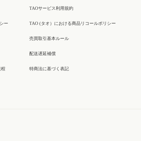
TAOサービス利用規約
リシー
TAO (タオ）における商品リコールポリシー
売買取引基本ルール
配送遅延補償
規程
特商法に基づく表記