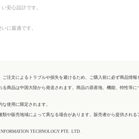
くい安心設計です。
使いに最適です。
、ご注文によるトラブルや損失を避けるため、ご購入前に必ず商品情報
れる商品は中国大陸から発送されます。商品の原産地、機能、特性等に
的な使用に限定されます。
種類や販売地域によって異なる場合があります。販売者から提供される
FORMATION TECHNOLOGY PTE. LTD.