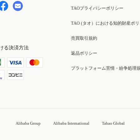
TAOプライバシーポリシー
TAO (タオ）における知的財産ポ
売買取引規約
ける決済方法
返品ポリシー
プラットフォーム苦情・紛争処理
Alibaba Group
Alibaba International
Tabao Global