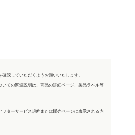
を確認していただくようお願いいたします。
ついての関連説明は、商品の詳細ページ、製品ラベル等
アフターサービス規約または販売ページに表示される内