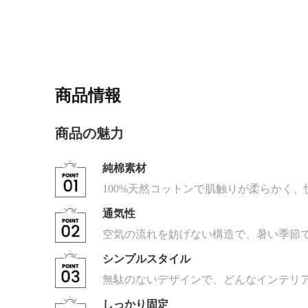
商品情報
商品の魅力
純棉素材
100%天然コットンで肌触りが柔らかく
通気性
空気の流れを妨げない構造で、暑い季節
シンプルスタイル
無駄のないデザインで、どんなインテリ
しっかり固定