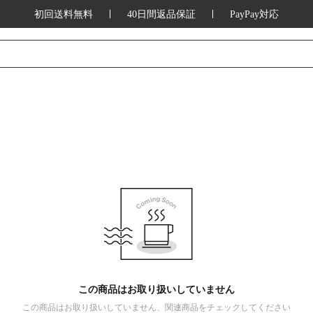
初回送料無料
40日間返品保証
PayPay対応
この商品はお取り扱いしていません
この商品はお取り扱いしていません、関連商品をチェックしてください