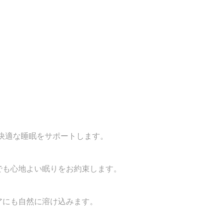
、快適な睡眠をサポートします。
でも心地よい眠りをお約束します。
アにも自然に溶け込みます。