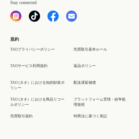
Stay connected
規約
TAOプライバシーポリシー
売買取引基本ルール
TAOサービス利用規約
返品ポリシー
TAO (タオ）における知的財産ポ
配送遅延補償
リシー
TAO (タオ）における商品リコー
プラットフォーム苦情・紛争処
ルポリシー
理規程
売買取引規約
特商法に基づく表記