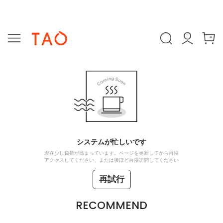
システムが忙しいです
現在少し負荷が高まっています。ページを更新してから再度
アクセスしてください、または後ほど再度訪問してください
再試行
RECOMMEND