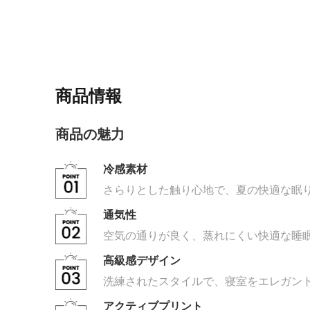
商品情報
商品の魅力
冷感素材
さらりとした触り心地で、夏の快適な眠
通気性
空気の通りが良く、蒸れにくい快適な睡
高級感デザイン
洗練されたスタイルで、寝室をエレガン
アクティブプリント