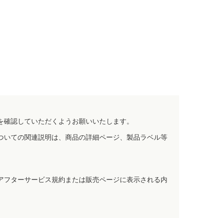
を確認していただくようお願いいたします。
ついての関連説明は、商品の詳細ページ、製品ラベル等
アフターサービス規約または販売ページに表示される内