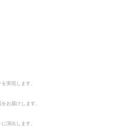
りを実現します。
眠をお届けします。
トに演出します。