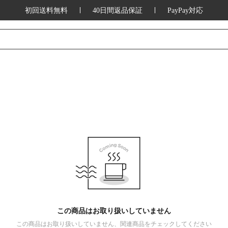
初回送料無料
40日間返品保証
PayPay対応
この商品はお取り扱いしていません
この商品はお取り扱いしていません、関連商品をチェックしてください