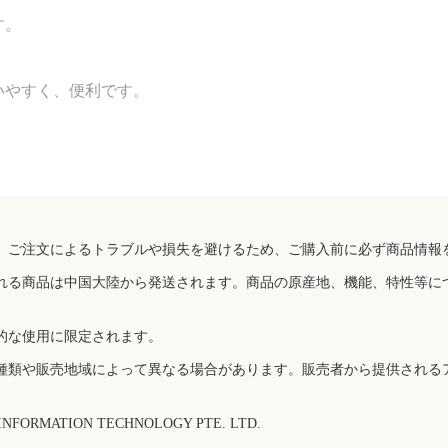
す。
いやすく、便利です。
、ご注文によるトラブルや損失を避けるため、ご購入前に必ず商品情報
れる商品は中国大陸から発送されます。商品の原産地、機能、特性等に
的な使用に限定されます。
種類や販売地域によって異なる場合があります。販売者から提供される
FORMATION TECHNOLOGY PTE. LTD.