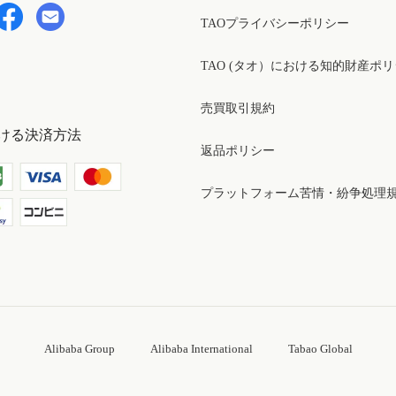
TAOプライバシーポリシー
TAO (タオ）における知的財産ポ
売買取引規約
ける決済方法
返品ポリシー
プラットフォーム苦情・紛争処理
Alibaba Group
Alibaba International
Tabao Global