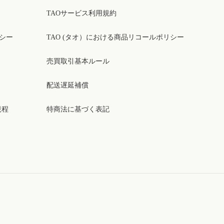
TAOサービス利用規約
リシー
TAO (タオ）における商品リコールポリシー
売買取引基本ルール
配送遅延補償
規程
特商法に基づく表記