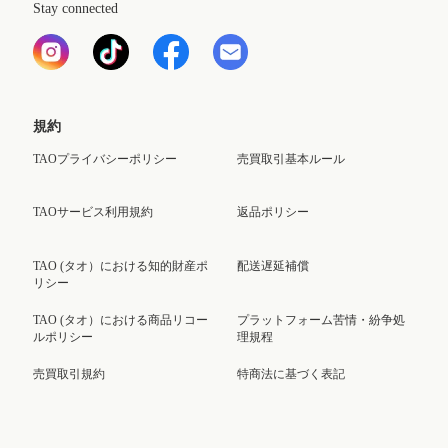
Stay connected
規約
TAOプライバシーポリシー
売買取引基本ルール
TAOサービス利用規約
返品ポリシー
TAO (タオ）における知的財産ポ
配送遅延補償
リシー
TAO (タオ）における商品リコー
プラットフォーム苦情・紛争処
ルポリシー
理規程
売買取引規約
特商法に基づく表記