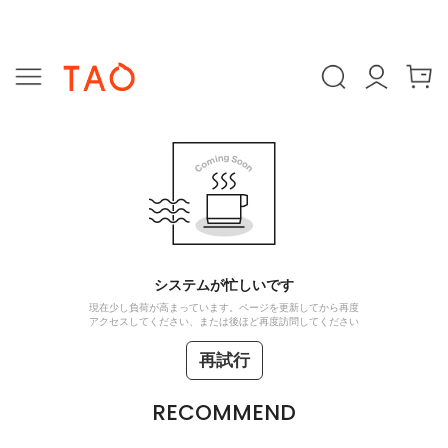
システムが忙しいです
現在少し負荷が高まっています。ページを更新してから再度
アクセスしてください、または後ほど再度訪問してください
再試行
RECOMMEND