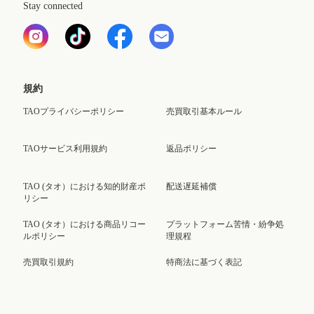
Stay connected
規約
TAOプライバシーポリシー
売買取引基本ルール
TAOサービス利用規約
返品ポリシー
TAO (タオ）における知的財産ポ
配送遅延補償
リシー
TAO (タオ）における商品リコー
プラットフォーム苦情・紛争処
ルポリシー
理規程
売買取引規約
特商法に基づく表記