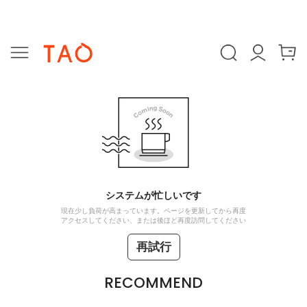
システムが忙しいです
現在少し負荷が高まっています。ページを更新してから再度
アクセスしてください、または後ほど再度訪問してください
再試行
RECOMMEND