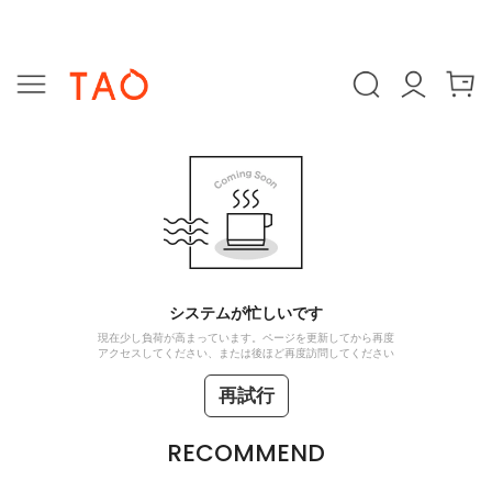
システムが忙しいです
現在少し負荷が高まっています。ページを更新してから再度
アクセスしてください、または後ほど再度訪問してください
再試行
RECOMMEND