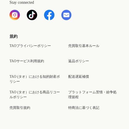
Stay connected
規約
TAOプライバシーポリシー
売買取引基本ルール
TAOサービス利用規約
返品ポリシー
TAO (タオ）における知的財産ポ
配送遅延補償
リシー
TAO (タオ）における商品リコー
プラットフォーム苦情・紛争処
ルポリシー
理規程
売買取引規約
特商法に基づく表記