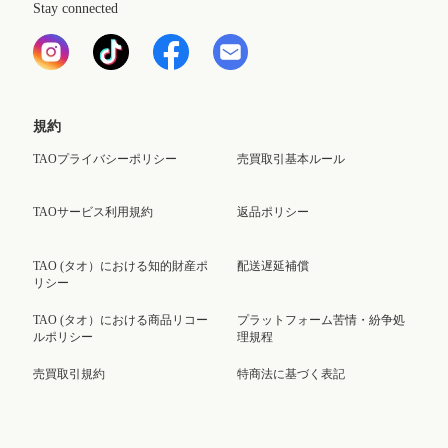
Stay connected
規約
TAOプライバシーポリシー
売買取引基本ルール
TAOサービス利用規約
返品ポリシー
TAO (タオ）における知的財産ポ
配送遅延補償
リシー
TAO (タオ）における商品リコー
プラットフォーム苦情・紛争処
ルポリシー
理規程
売買取引規約
特商法に基づく表記