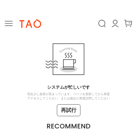
システムが忙しいです
現在少し負荷が高まっています。ページを更新してから再度
アクセスしてください、または後ほど再度訪問してください
再試行
RECOMMEND