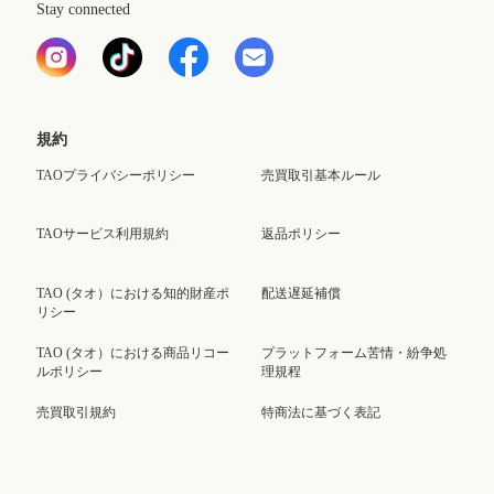
Stay connected
規約
TAOプライバシーポリシー
売買取引基本ルール
TAOサービス利用規約
返品ポリシー
TAO (タオ）における知的財産ポ
配送遅延補償
リシー
TAO (タオ）における商品リコー
プラットフォーム苦情・紛争処
ルポリシー
理規程
売買取引規約
特商法に基づく表記