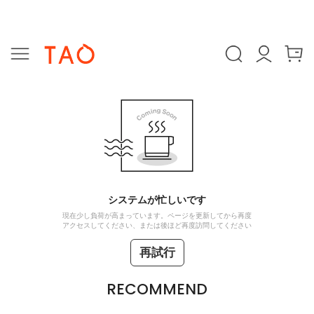
システムが忙しいです
現在少し負荷が高まっています。ページを更新してから再度
アクセスしてください、または後ほど再度訪問してください
再試行
RECOMMEND