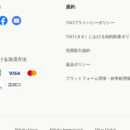
d
規約
TAOプライバシーポリシー
TAO (タオ）における知的財産ポ
売買取引規約
ける決済方法
返品ポリシー
プラットフォーム苦情・紛争処理
Alibaba Group
Alibaba International
Tabao Global