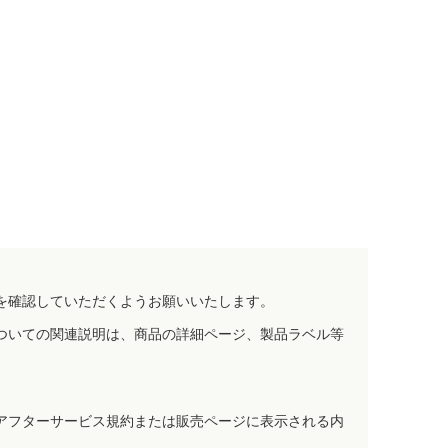
を確認していただくようお願いいたします。
ついての関連説明は、商品の詳細ページ、製品ラベル等
アフターサービス規約または販売ページに表示される内