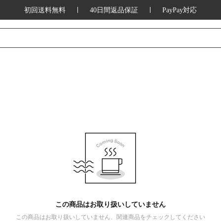
初回送料無料
40日間返品保証
PayPay対応
この商品はお取り扱いしていません
この商品はお取り扱いしていません、関連商品をチェックしてください