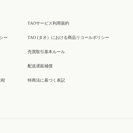
TAOサービス利用規約
リシー
TAO (タオ）における商品リコールポリシー
売買取引基本ルール
配送遅延補償
規程
特商法に基づく表記