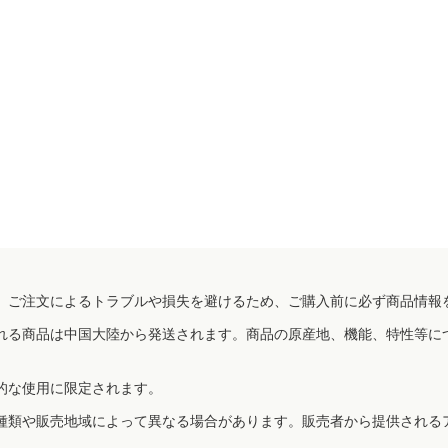
、ご注文によるトラブルや損失を避けるため、ご購入前に必ず商品情報
れる商品は中国大陸から発送されます。商品の原産地、機能、特性等に
的な使用に限定されます。
種類や販売地域によって異なる場合があります。販売者から提供される