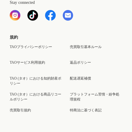
Stay connected
規約
TAOプライバシーポリシー
売買取引基本ルール
TAOサービス利用規約
返品ポリシー
TAO (タオ）における知的財産ポ
配送遅延補償
リシー
TAO (タオ）における商品リコー
プラットフォーム苦情・紛争処
ルポリシー
理規程
売買取引規約
特商法に基づく表記