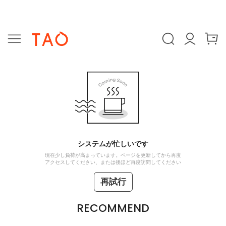
システムが忙しいです
現在少し負荷が高まっています。ページを更新してから再度
アクセスしてください、または後ほど再度訪問してください
再試行
RECOMMEND