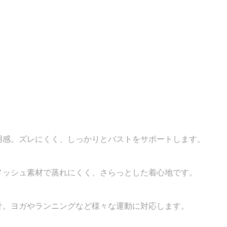
用感。ズレにくく、しっかりとバストをサポートします。
メッシュ素材で蒸れにくく、さらっとした着心地です。
計。ヨガやランニングなど様々な運動に対応します。