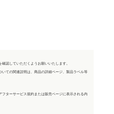
を確認していただくようお願いいたします。
ついての関連説明は、商品の詳細ページ、製品ラベル等
アフターサービス規約または販売ページに表示される内