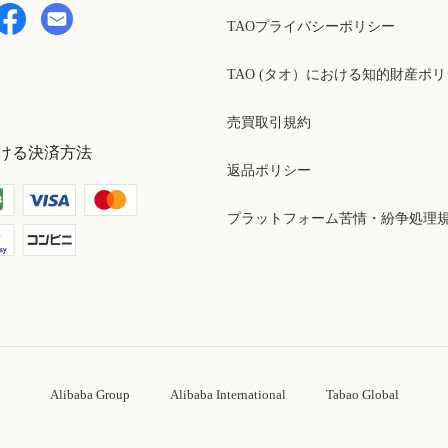
TAOプライバシーポリシー
TAO (タオ）における知的財産ポ
売買取引規約
ける決済方法
返品ポリシー
プラットフォーム苦情・紛争処理
Alibaba Group
Alibaba International
Tabao Global