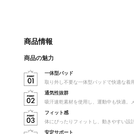
商品情報
商品の魅力
一体型パッド
取り外し不要な一体型パッドで快適な着
通気性抜群
吸汗速乾素材を使用し、運動中も快適。
フィット感
体にぴったりフィットし、動きやすい設
安定サポート