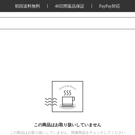
初回送料無料
40日間返品保証
PayPay対応
この商品はお取り扱いしていません
この商品はお取り扱いしていません、関連商品をチェックしてください