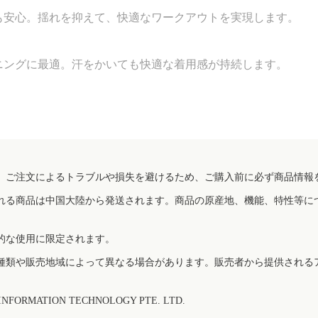
も安心。揺れを抑えて、快適なワークアウトを実現します。
ニングに最適。汗をかいても快適な着用感が持続します。
、ご注文によるトラブルや損失を避けるため、ご購入前に必ず商品情報
れる商品は中国大陸から発送されます。商品の原産地、機能、特性等に
的な使用に限定されます。
種類や販売地域によって異なる場合があります。販売者から提供される
FORMATION TECHNOLOGY PTE. LTD.