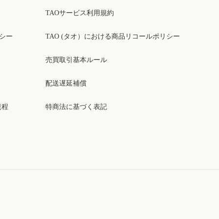
TAOサービス利用規約
リシー
TAO (タオ）における商品リコールポリシー
売買取引基本ルール
配送遅延補償
規程
特商法に基づく表記