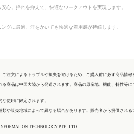
も安心。揺れを抑えて、快適なワークアウトを実現します。
ニングに最適。汗をかいても快適な着用感が持続します。
、ご注文によるトラブルや損失を避けるため、ご購入前に必ず商品情報
れる商品は中国大陸から発送されます。商品の原産地、機能、特性等に
的な使用に限定されます。
種類や販売地域によって異なる場合があります。販売者から提供される
FORMATION TECHNOLOGY PTE. LTD.