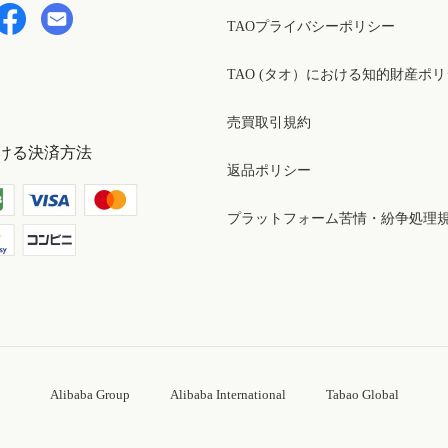
TAOプライバシーポリシー
TAO (タオ）における知的財産ポ
売買取引規約
ける決済方法
返品ポリシー
プラットフォーム苦情・紛争処理
Alibaba Group
Alibaba International
Tabao Global