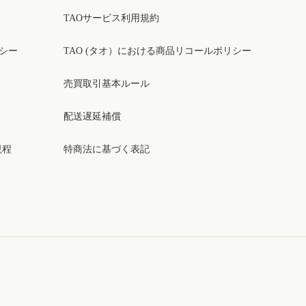
TAOサービス利用規約
リシー
TAO (タオ）における商品リコールポリシー
売買取引基本ルール
配送遅延補償
規程
特商法に基づく表記