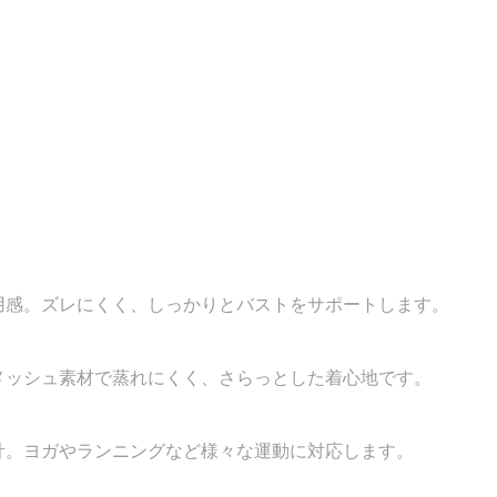
用感。ズレにくく、しっかりとバストをサポートします。
メッシュ素材で蒸れにくく、さらっとした着心地です。
計。ヨガやランニングなど様々な運動に対応します。