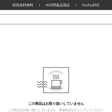
初回送料無料
40日間返品保証
PayPay対応
この商品はお取り扱いしていません
この商品はお取り扱いしていません、関連商品をチェックしてください