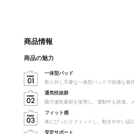
商品情報
商品の魅力
一体型パッド
取り外し不要な一体型パッドで快適な着
通気性抜群
吸汗速乾素材を使用し、運動中も快適。
フィット感
体にぴったりフィットし、動きやすい設
安定サポート