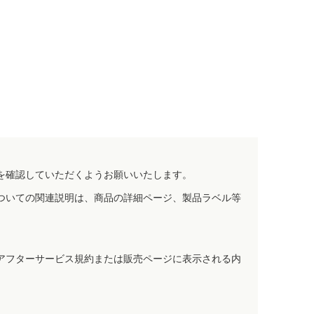
を確認していただくようお願いいたします。
ついての関連説明は、商品の詳細ページ、製品ラベル等
アフターサービス規約または販売ページに表示される内