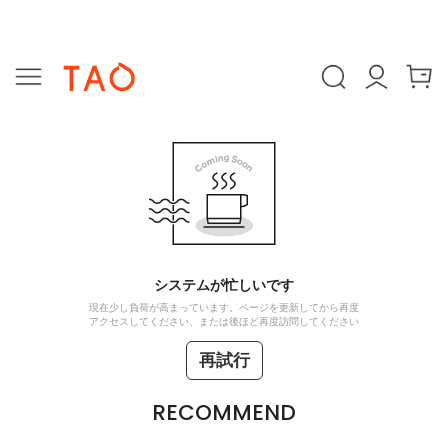
システムが忙しいです
現在少し負荷が高まっています。ページを更新してから再度
アクセスしてください、または後ほど再度訪問してください
再試行
RECOMMEND