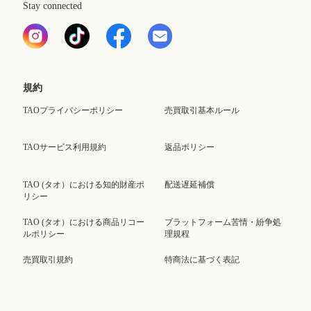
Stay connected
規約
TAOプライバシーポリシー
売買取引基本ルール
TAOサービス利用規約
返品ポリシー
TAO (タオ）における知的財産ポ
配送遅延補償
リシー
TAO (タオ）における商品リコー
プラットフォーム苦情・紛争処
ルポリシー
理規程
売買取引規約
特商法に基づく表記