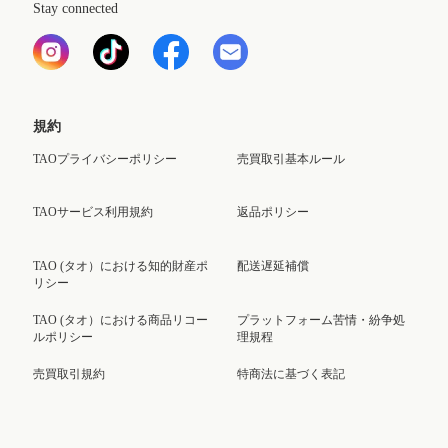
Stay connected
規約
TAOプライバシーポリシー
売買取引基本ルール
TAOサービス利用規約
返品ポリシー
TAO (タオ）における知的財産ポ
配送遅延補償
リシー
TAO (タオ）における商品リコー
プラットフォーム苦情・紛争処
ルポリシー
理規程
売買取引規約
特商法に基づく表記