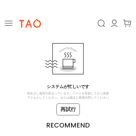
システムが忙しいです
現在少し負荷が高まっています。ページを更新してから再度
アクセスしてください、または後ほど再度訪問してください
再試行
RECOMMEND