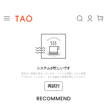
システムが忙しいです
現在少し負荷が高まっています。ページを更新してから再度
アクセスしてください、または後ほど再度訪問してください
再試行
RECOMMEND