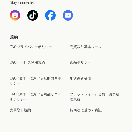
Stay connected
規約
TAOプライバシーポリシー
売買取引基本ルール
TAOサービス利用規約
返品ポリシー
TAO (タオ）における知的財産ポ
配送遅延補償
リシー
TAO (タオ）における商品リコー
プラットフォーム苦情・紛争処
ルポリシー
理規程
売買取引規約
特商法に基づく表記