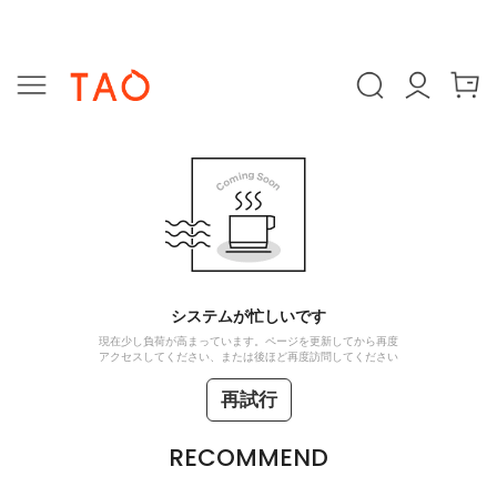
システムが忙しいです
現在少し負荷が高まっています。ページを更新してから再度
アクセスしてください、または後ほど再度訪問してください
再試行
RECOMMEND