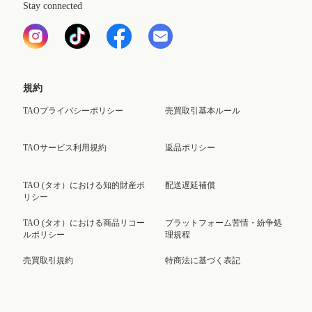
Stay connected
規約
TAOプライバシーポリシー
売買取引基本ルール
TAOサービス利用規約
返品ポリシー
TAO (タオ）における知的財産ポ
配送遅延補償
リシー
TAO (タオ）における商品リコー
プラットフォーム苦情・紛争処
ルポリシー
理規程
売買取引規約
特商法に基づく表記