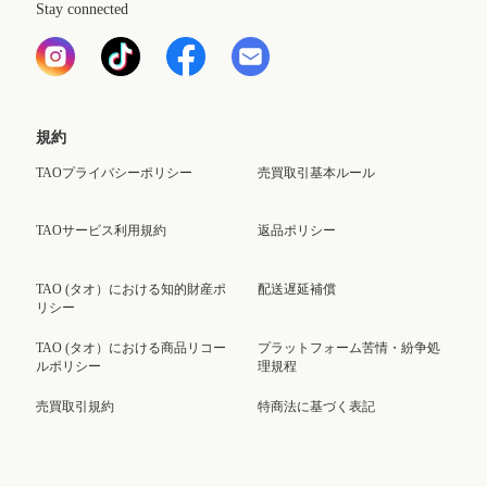
Stay connected
規約
TAOプライバシーポリシー
売買取引基本ルール
TAOサービス利用規約
返品ポリシー
TAO (タオ）における知的財産ポ
配送遅延補償
リシー
TAO (タオ）における商品リコー
プラットフォーム苦情・紛争処
ルポリシー
理規程
売買取引規約
特商法に基づく表記