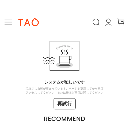
システムが忙しいです
現在少し負荷が高まっています。ページを更新してから再度
アクセスしてください、または後ほど再度訪問してください
再試行
RECOMMEND