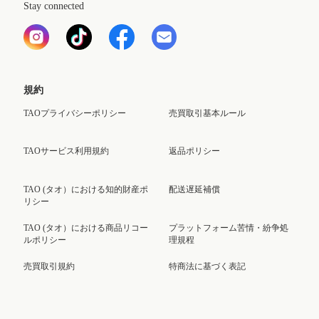
Stay connected
規約
TAOプライバシーポリシー
売買取引基本ルール
TAOサービス利用規約
返品ポリシー
TAO (タオ）における知的財産ポ
配送遅延補償
リシー
TAO (タオ）における商品リコー
プラットフォーム苦情・紛争処
ルポリシー
理規程
売買取引規約
特商法に基づく表記