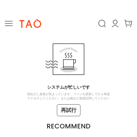
システムが忙しいです
現在少し負荷が高まっています。ページを更新してから再度
アクセスしてください、または後ほど再度訪問してください
再試行
RECOMMEND