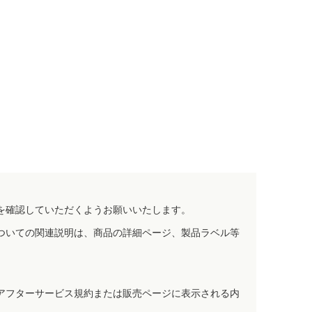
を確認していただくようお願いいたします。
ついての関連説明は、商品の詳細ページ、製品ラベル等
アフターサービス規約または販売ページに表示される内