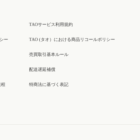
TAOサービス利用規約
リシー
TAO (タオ）における商品リコールポリシー
売買取引基本ルール
配送遅延補償
規程
特商法に基づく表記