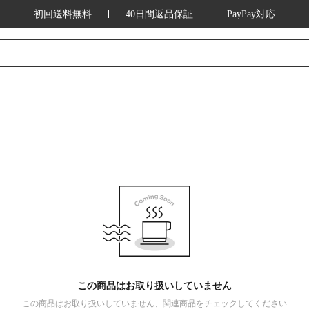
初回送料無料
40日間返品保証
PayPay対応
この商品はお取り扱いしていません
この商品はお取り扱いしていません、関連商品をチェックしてください