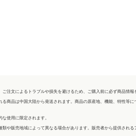
、ご注文によるトラブルや損失を避けるため、ご購入前に必ず商品情報
れる商品は中国大陸から発送されます。商品の原産地、機能、特性等に
的な使用に限定されます。
種類や販売地域によって異なる場合があります。販売者から提供される