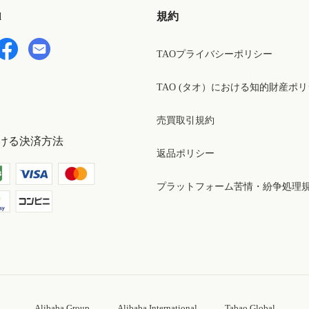
d
規約
TAOプライバシーポリシー
TAO (タオ）における知的財産ポ
売買取引規約
ける決済方法
返品ポリシー
プラットフォーム苦情・紛争処理
Alibaba Group
Alibaba International
Tabao Global