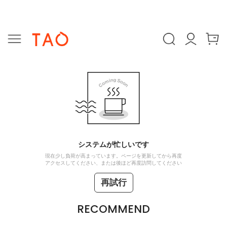
システムが忙しいです
現在少し負荷が高まっています。ページを更新してから再度
アクセスしてください、または後ほど再度訪問してください
再試行
RECOMMEND