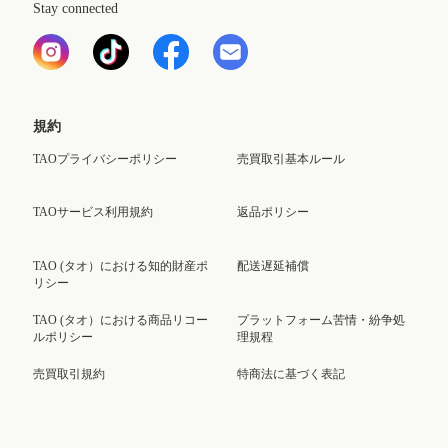
Stay connected
規約
TAOプライバシーポリシー
売買取引基本ルール
TAOサービス利用規約
返品ポリシー
TAO (タオ）における知的財産ポ
配送遅延補償
リシー
TAO (タオ）における商品リコー
プラットフォーム苦情・紛争処
ルポリシー
理規程
売買取引規約
特商法に基づく表記