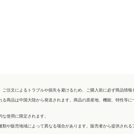
、ご注文によるトラブルや損失を避けるため、ご購入前に必ず商品情報
れる商品は中国大陸から発送されます。商品の原産地、機能、特性等に
的な使用に限定されます。
種類や販売地域によって異なる場合があります。販売者から提供される