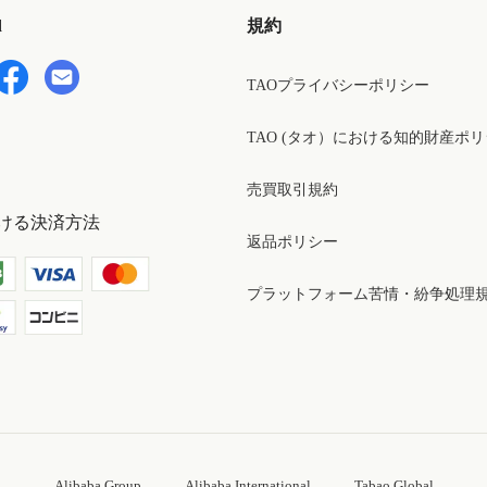
d
規約
TAOプライバシーポリシー
TAO (タオ）における知的財産ポ
売買取引規約
ける決済方法
返品ポリシー
プラットフォーム苦情・紛争処理
Alibaba Group
Alibaba International
Tabao Global