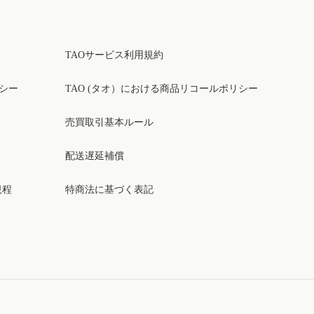
TAOサービス利用規約
リシー
TAO (タオ）における商品リコールポリシー
売買取引基本ルール
配送遅延補償
規程
特商法に基づく表記