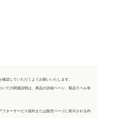
を確認していただくようお願いいたします。
ついての関連説明は、商品の詳細ページ、製品ラベル等
アフターサービス規約または販売ページに表示される内