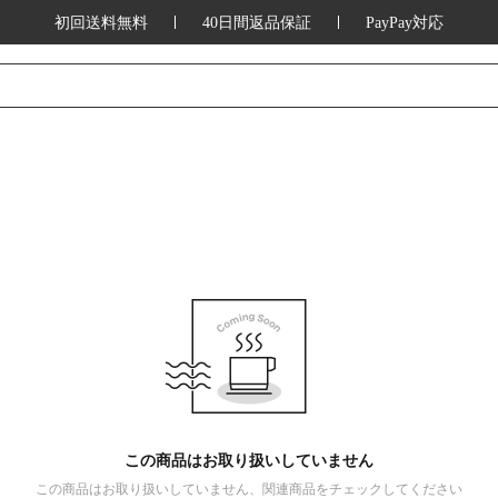
初回送料無料
40日間返品保証
PayPay対応
この商品はお取り扱いしていません
この商品はお取り扱いしていません、関連商品をチェックしてください