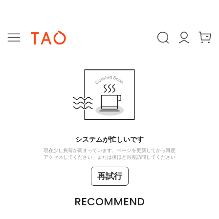
システムが忙しいです
現在少し負荷が高まっています。ページを更新してから再度
アクセスしてください、または後ほど再度訪問してください
再試行
RECOMMEND