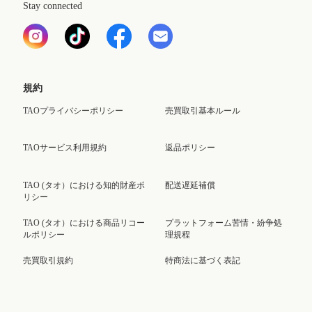
Stay connected
規約
TAOプライバシーポリシー
売買取引基本ルール
TAOサービス利用規約
返品ポリシー
TAO (タオ）における知的財産ポ
配送遅延補償
リシー
TAO (タオ）における商品リコー
プラットフォーム苦情・紛争処
ルポリシー
理規程
売買取引規約
特商法に基づく表記