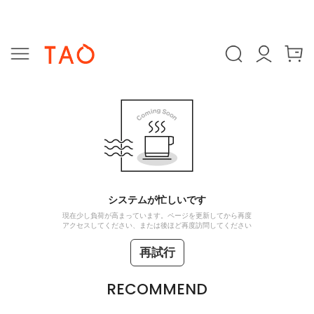
システムが忙しいです
現在少し負荷が高まっています。ページを更新してから再度
アクセスしてください、または後ほど再度訪問してください
再試行
RECOMMEND