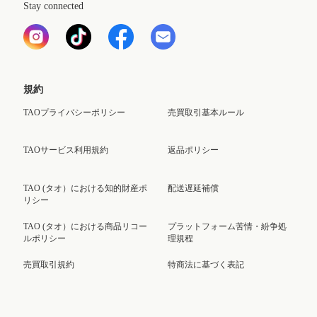
Stay connected
規約
TAOプライバシーポリシー
売買取引基本ルール
TAOサービス利用規約
返品ポリシー
TAO (タオ）における知的財産ポ
配送遅延補償
リシー
TAO (タオ）における商品リコー
プラットフォーム苦情・紛争処
ルポリシー
理規程
売買取引規約
特商法に基づく表記