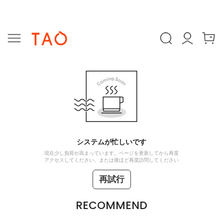
システムが忙しいです
現在少し負荷が高まっています。ページを更新してから再度
アクセスしてください、または後ほど再度訪問してください
再試行
RECOMMEND