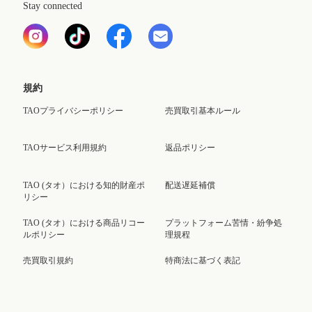
Stay connected
規約
TAOプライバシーポリシー
売買取引基本ルール
TAOサービス利用規約
返品ポリシー
TAO (タオ）における知的財産ポ
配送遅延補償
リシー
TAO (タオ）における商品リコー
プラットフォーム苦情・紛争処
ルポリシー
理規程
売買取引規約
特商法に基づく表記